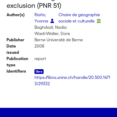
exclusion (PNR 51)
Author(s)
Riaño,
Chaire de géographie
Yvonne
sociale et culturelle
Baghdadi, Nadia
Wastl-Walter, Doris
Publisher
Berne Université de Berne
Date
2008
issued
Publication
report
type
Identifiers
https://libra.unine.ch/handle/20.500.1471
3/29332