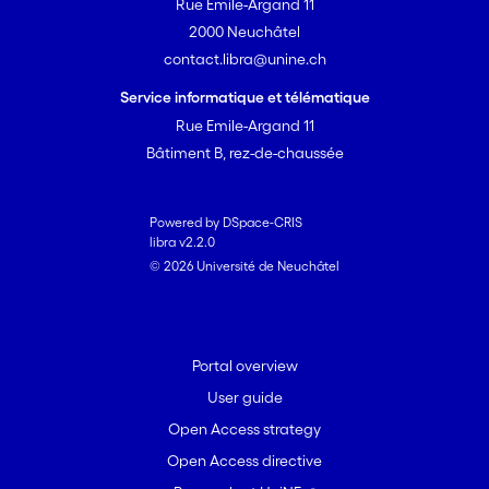
Rue Emile-Argand 11
2000 Neuchâtel
contact.libra@unine.ch
Service informatique et télématique
Rue Emile-Argand 11
Bâtiment B, rez-de-chaussée
Powered by DSpace-CRIS
libra v2.2.0
© 2026 Université de Neuchâtel
Portal overview
User guide
Open Access strategy
Open Access directive