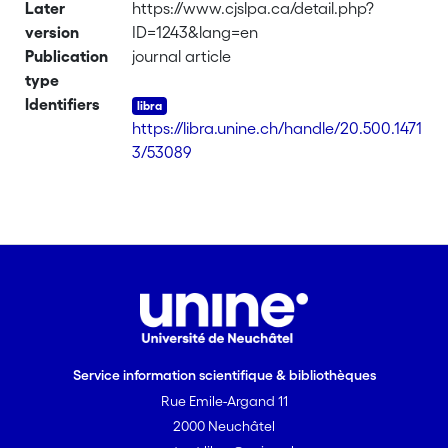
Later
https://www.cjslpa.ca/detail.php?
version
ID=1243&lang=en
Publication
journal article
type
Identifiers
https://libra.unine.ch/handle/20.500.1471
3/53089
Service information scientifique & bibliothèques
Rue Emile-Argand 11
2000 Neuchâtel