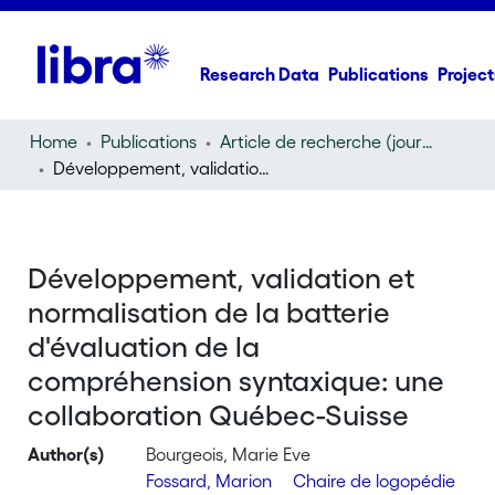
Research Data
Publications
Project
Home
Publications
Article de recherche (journal article)
Développement, validation et normalisation de la batterie d'évaluation de la compréhension syntaxique: une collaboration Québec-Suisse
Développement, validation et
normalisation de la batterie
d'évaluation de la
compréhension syntaxique: une
collaboration Québec-Suisse
Author(s)
Bourgeois, Marie Eve
Fossard, Marion
Chaire de logopédie