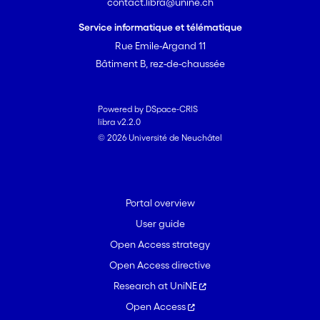
contact.libra@unine.ch
Service informatique et télématique
Rue Emile-Argand 11
Bâtiment B, rez-de-chaussée
Powered by DSpace-CRIS
libra v2.2.0
© 2026 Université de Neuchâtel
Portal overview
User guide
Open Access strategy
Open Access directive
Research at UniNE
Open Access