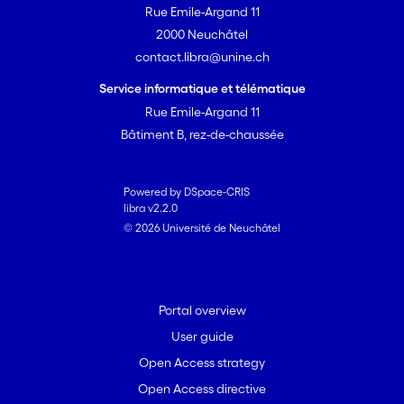
Rue Emile-Argand 11
2000 Neuchâtel
contact.libra@unine.ch
Service informatique et télématique
Rue Emile-Argand 11
Bâtiment B, rez-de-chaussée
Powered by DSpace-CRIS
libra v2.2.0
© 2026 Université de Neuchâtel
Portal overview
User guide
Open Access strategy
Open Access directive