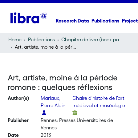
Research Data
Publications
Project
Home
Publications
Chapitre de livre (book part)
Art, artiste, moine à la période romane : quelques réflexions
Art, artiste, moine à la période
romane : quelques réflexions
Author(s)
Mariaux,
Chaire d'histoire de l'art
Pierre Alain
médiéval et muséologie
Publisher
Rennes: Presses Universitaires de
Rennes
Date
2013