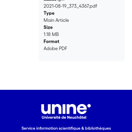
2021-08-19_373_4367.pdf
Loading...
Type
Main Article
Size
1.18 MB
Format
Adobe PDF
Service information scientifique & bibliothèques