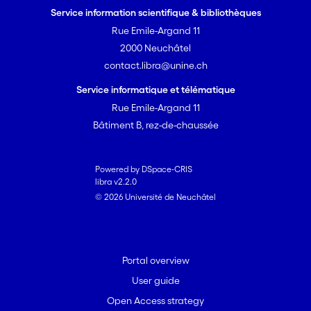
Service information scientifique & bibliothèques
Rue Emile-Argand 11
2000 Neuchâtel
contact.libra@unine.ch
Service informatique et télématique
Rue Emile-Argand 11
Bâtiment B, rez-de-chaussée
Powered by DSpace-CRIS
libra v2.2.0
© 2026 Université de Neuchâtel
Portal overview
User guide
Open Access strategy