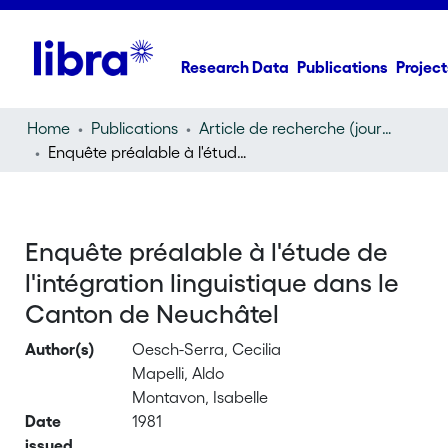
Research Data
Publications
Project
Home
Publications
Article de recherche (journal article)
Enquête préalable à l'étude de l'intégration linguistique dans le Canton de Neuchâtel
Enquête préalable à l'étude de
l'intégration linguistique dans le
Canton de Neuchâtel
Author(s)
Oesch-Serra, Cecilia
Mapelli, Aldo
Montavon, Isabelle
Date
1981
issued