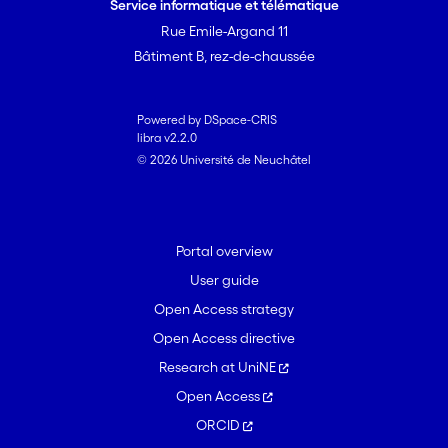
Service informatique et télématique
Rue Emile-Argand 11
Bâtiment B, rez-de-chaussée
Powered by DSpace-CRIS
libra v2.2.0
© 2026 Université de Neuchâtel
Portal overview
User guide
Open Access strategy
Open Access directive
Research at UniNE
Open Access
ORCID