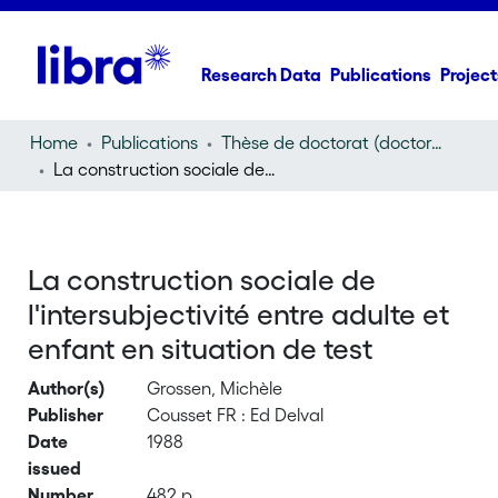
Research Data
Publications
Project
Home
Publications
Thèse de doctorat (doctoral thesis)
La construction sociale de l'intersubjectivité entre adulte et enfant en situation de test
La construction sociale de
l'intersubjectivité entre adulte et
enfant en situation de test
Author(s)
Grossen, Michèle
Publisher
Cousset FR : Ed Delval
Date
1988
issued
Number
482 p.