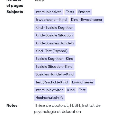
of pages
Subjects
Intersubjectivité
Tests
Enfants
Erwachsener--Kind
Kind--Erwachsener
Kind--Soziale Kognition
Kind--Soziale Situation
Kind--Soziales Handeln
Kind--Test (Psychol.)
Soziale Kognition--Kind
Soziale Situation--Kind
Soziales Handeln--Kind
Test (Psychol.)--Kind
Erwachsener
Intersubjektivität
Kind
Test
Hochschulschrift
Notes
Thèse de doctorat, FLSH, Institut de
psychologie et éducation