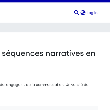
(curren
Log In
es séquences narratives en
s du langage et de la communication, Université de