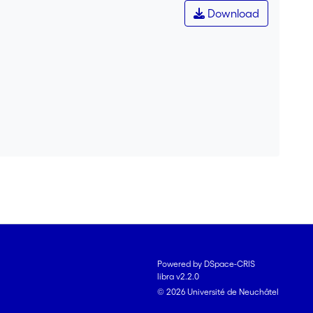
Download
Powered by DSpace-CRIS
libra v2.2.0
© 2026 Université de Neuchâtel