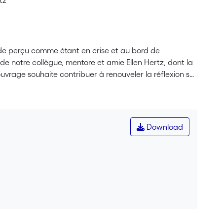
tz
e perçu comme étant en crise et au bord de
de notre collègue, mentore et amie Ellen Hertz, dont la
uvrage souhaite contribuer à renouveler la réflexion sur
Download