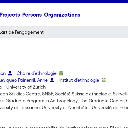
Projects
Persons
Organizations
L’art de l’engagement
rion
Chaire d'ethnologie
eviqueo Painemil, Anne
Institut d'ethnologie
ia
University of Zurich
ican Studies Centre, SNSF, Société Suisse d'ethnologie, Survei
ss Graduate Program in Anthropology, The Graduate Center, CUN
versity of Lausanne, University of Neuchâtel, Université de Fri