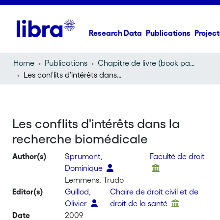
Research Data
Publications
Project
Home
Publications
Chapitre de livre (book part)
Les conflits d'intérêts dans la recherche biomédicale
Les conflits d'intérêts dans la
recherche biomédicale
Author(s)
Sprumont,
Faculté de droit
Dominique
Lemmens, Trudo
Editor(s)
Guillod,
Chaire de droit civil et de
Olivier
droit de la santé
Date
2009