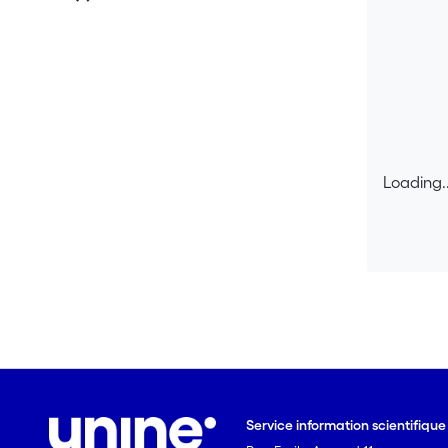
Loading..
Loading..
Service information scientifiqu