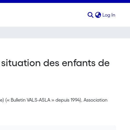
(curren
Log In
a situation des enfants de
ée) (« Bulletin VALS-ASLA » depuis 1994), Association