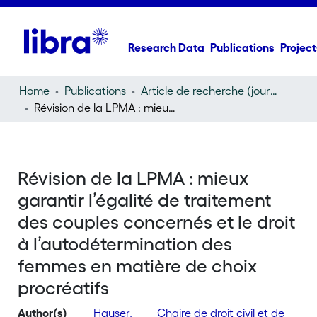
Research Data
Publications
Project
Home
Publications
Article de recherche (journal article)
Révision de la LPMA : mieux garantir l’égalité de traitement des couples concernés et le droit à l’autodétermination des femmes en matière de choix procréatifs
Révision de la LPMA : mieux
garantir l’égalité de traitement
des couples concernés et le droit
à l’autodétermination des
femmes en matière de choix
procréatifs
Author(s)
Hauser,
Chaire de droit civil et de