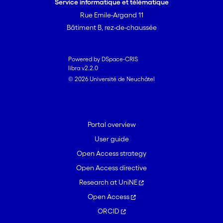
Service informatique et télématique
Rue Emile-Argand 11
Bâtiment B, rez-de-chaussée
Powered by DSpace-CRIS
libra v2.2.0
© 2026 Université de Neuchâtel
Portal overview
User guide
Open Access strategy
Open Access directive
Research at UniNE
Open Access
ORCID