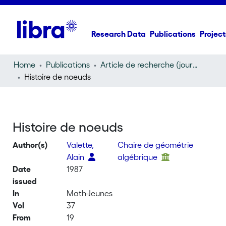
Research Data
Publications
Project
Home
Publications
Article de recherche (journal article)
Histoire de noeuds
Histoire de noeuds
Author(s)
Valette,
Chaire de géométrie
Alain
algébrique
Date
1987
issued
In
Math-Jeunes
Vol
37
From
19