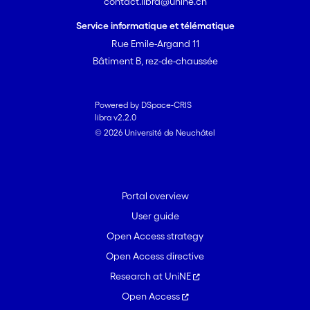
contact.libra@unine.ch
Service informatique et télématique
Rue Emile-Argand 11
Bâtiment B, rez-de-chaussée
Powered by DSpace-CRIS
libra v2.2.0
© 2026 Université de Neuchâtel
Portal overview
User guide
Open Access strategy
Open Access directive
Research at UniNE
Open Access