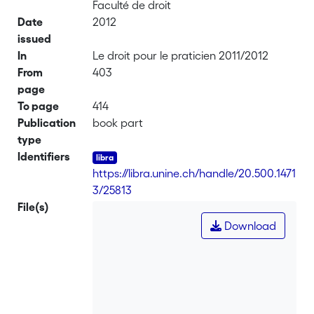
Faculté de droit
Date
2012
issued
In
Le droit pour le praticien 2011/2012
From
403
page
To page
414
Publication
book part
type
Identifiers
https://libra.unine.ch/handle/20.500.1471
3/25813
File(s)
Download