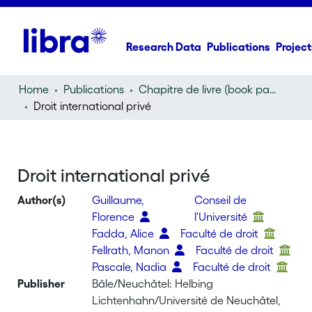
Research Data
Publications
Project
Home
Publications
Chapitre de livre (book part)
Droit international privé
Droit international privé
Author(s)
Guillaume,
Conseil de
Florence
l'Université
Fadda, Alice
Faculté de droit
Fellrath, Manon
Faculté de droit
Pascale, Nadia
Faculté de droit
Publisher
Bâle/Neuchâtel: Helbing
Lichtenhahn/Université de Neuchâtel,