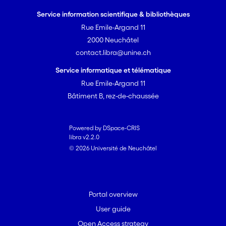
Service information scientifique & bibliothèques
Rue Emile-Argand 11
2000 Neuchâtel
contact.libra@unine.ch
Service informatique et télématique
Rue Emile-Argand 11
Bâtiment B, rez-de-chaussée
Powered by DSpace-CRIS
libra v2.2.0
© 2026 Université de Neuchâtel
Portal overview
User guide
Open Access strategy