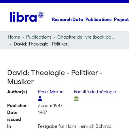
Research Data
Publications
Project
Home
Publications
Chapitre de livre (book part)
David: Theologie - Politiker - Musiker
David: Theologie - Politiker -
Musiker
Author(s)
Rose, Martin
Faculté de théologie
Publisher
Zurich: 1987
Date
1987
issued
In
Festgabe für Hans Heinrich Schmid