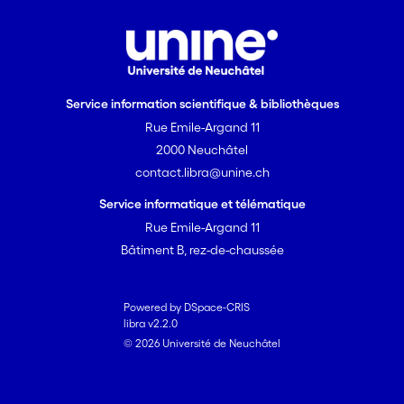
Service information scientifique & bibliothèques
Rue Emile-Argand 11
2000 Neuchâtel
contact.libra@unine.ch
Service informatique et télématique
Rue Emile-Argand 11
Bâtiment B, rez-de-chaussée
Powered by DSpace-CRIS
libra v2.2.0
© 2026 Université de Neuchâtel