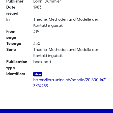
Publisher
Bonn: Dümmler
Date
1983
issued
In
Theorie, Methoden und Modelle der
Kontaktlinguistik
From
319
page
To page
330
Serie
Theorie, Methoden und Modelle der
Kontaktlinguistik
Publication
book part
type
Identifiers
https://libra.unine.ch/handle/20.500.1471
3/24253