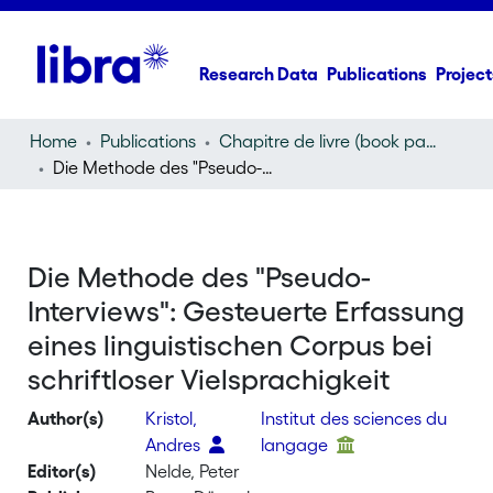
Research Data
Publications
Project
Home
Publications
Chapitre de livre (book part)
Die Methode des "Pseudo-Interviews": Gesteuerte Erfassung eines linguistischen Corpus bei schriftloser Vielsprachigkeit
Die Methode des "Pseudo-
Interviews": Gesteuerte Erfassung
eines linguistischen Corpus bei
schriftloser Vielsprachigkeit
Author(s)
Kristol,
Institut des sciences du
Andres
langage
Editor(s)
Nelde, Peter