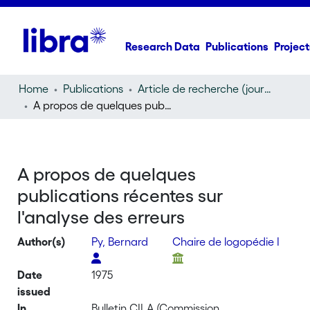
Research Data
Publications
Project
Home
Publications
Article de recherche (journal article)
A propos de quelques publications récentes sur l'analyse des erreurs
A propos de quelques
publications récentes sur
l'analyse des erreurs
Author(s)
Py, Bernard
Chaire de logopédie I
Date
1975
issued
In
Bulletin CILA (Commission