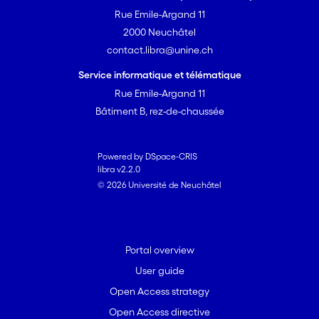
Rue Emile-Argand 11
2000 Neuchâtel
contact.libra@unine.ch
Service informatique et télématique
Rue Emile-Argand 11
Bâtiment B, rez-de-chaussée
Powered by DSpace-CRIS
libra v2.2.0
© 2026 Université de Neuchâtel
Portal overview
User guide
Open Access strategy
Open Access directive