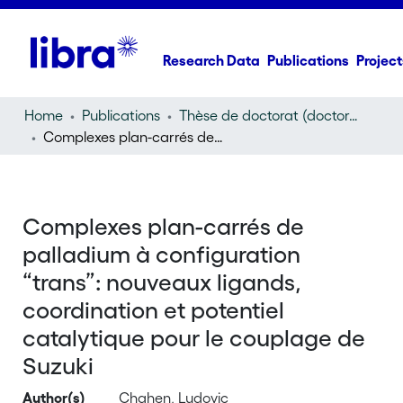
Research Data
Publications
Project
Home
Publications
Thèse de doctorat (doctoral thesis)
Complexes plan-carrés de palladium à configuration “trans”: nouveaux ligands, coordination et potentiel catalytique pour le couplage de Suzuki
Complexes plan-carrés de
palladium à configuration
“trans”: nouveaux ligands,
coordination et potentiel
catalytique pour le couplage de
Suzuki
Author(s)
Chahen, Ludovic