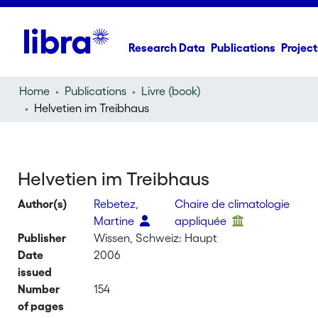
Research Data
Publications
Project
Home
Publications
Livre (book)
Helvetien im Treibhaus
Helvetien im Treibhaus
Author(s)
Rebetez,
Chaire de climatologie
Martine
appliquée
Publisher
Wissen, Schweiz: Haupt
Date
2006
issued
Number
154
of pages