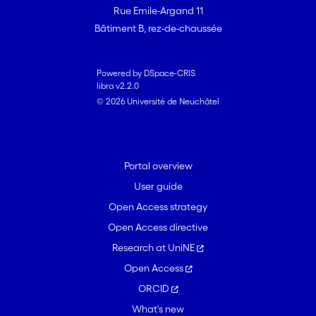
Rue Emile-Argand 11
Bâtiment B, rez-de-chaussée
Powered by DSpace-CRIS
libra v2.2.0
© 2026 Université de Neuchâtel
Portal overview
User guide
Open Access strategy
Open Access directive
Research at UniNE
Open Access
ORCID
What's new