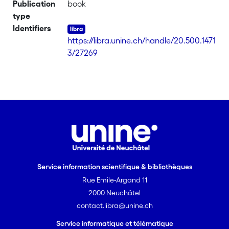
Publication
book
type
Identifiers
https://libra.unine.ch/handle/20.500.1471
3/27269
Service information scientifique & bibliothèques
Rue Emile-Argand 11
2000 Neuchâtel
contact.libra@unine.ch
Service informatique et télématique