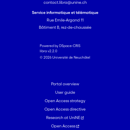
contact.libra@unine.ch
Service informatique et télématique
Rue Emile-Argand 11
Bâtiment B, rez-de-chaussée
Powered by DSpace-CRIS
libra v2.2.0
© 2026 Université de Neuchâtel
Portal overview
User guide
Open Access strategy
Open Access directive
Research at UniNE
Open Access