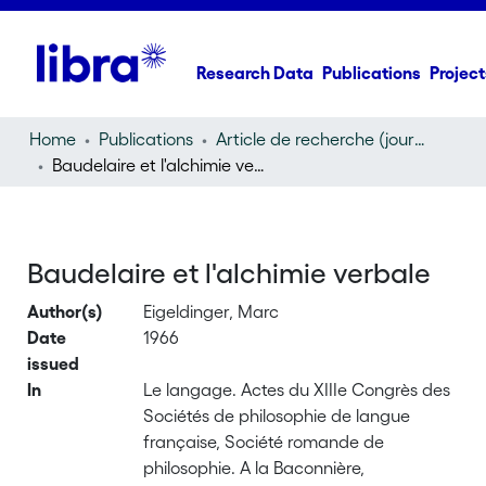
Research Data
Publications
Project
Home
Publications
Article de recherche (journal article)
Baudelaire et l'alchimie verbale
Baudelaire et l'alchimie verbale
Author(s)
Eigeldinger, Marc
Date
1966
issued
In
Le langage. Actes du XIIIe Congrès des
Sociétés de philosophie de langue
française, Société romande de
philosophie. A la Baconnière,