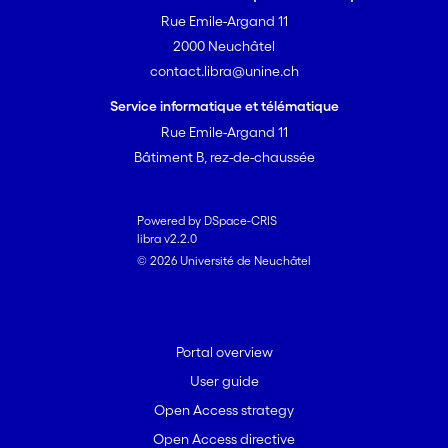
Rue Emile-Argand 11
2000 Neuchâtel
contact.libra@unine.ch
Service informatique et télématique
Rue Emile-Argand 11
Bâtiment B, rez-de-chaussée
Powered by DSpace-CRIS
libra v2.2.0
© 2026 Université de Neuchâtel
Portal overview
User guide
Open Access strategy
Open Access directive