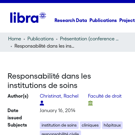
Research Data
Publications
Project
Home
Publications
Présentation (conference presentation)
Responsabilité dans les institutions de soins
Responsabilité dans les
institutions de soins
Author(s)
Christinat, Rachel
Faculté de droit
Date
January 16, 2014
issued
Subjects
institution de soins
cliniques
hôpitaux
responsabilité civile