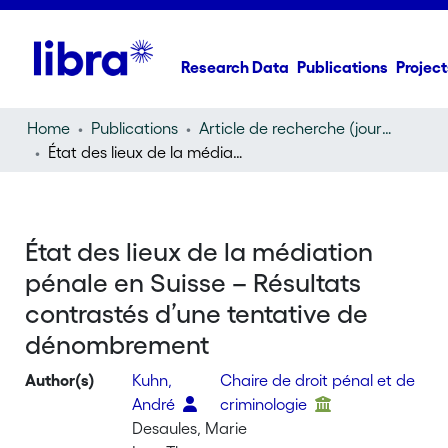
Research Data
Publications
Project
Home
Publications
Article de recherche (journal article)
État des lieux de la médiation pénale en Suisse – Résultats contrastés d’une tentative de dénombrement
État des lieux de la médiation
pénale en Suisse – Résultats
contrastés d’une tentative de
dénombrement
Author(s)
Kuhn,
Chaire de droit pénal et de
André
criminologie
Desaules, Marie