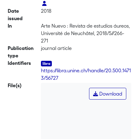
Date
2018
issued
In
Arte Nuevo : Revista de estudios áureos,
Université de Neuchâtel, 2018/5//266-
271
Publication
journal article
type
Identifiers
https://libra.unine.ch/handle/20.500.1471
3/56727
File(s)
Download