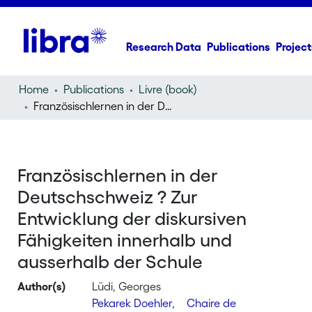
Research Data
Publications
Project
Home
Publications
Livre (book)
Französischlernen in der Deutschschweiz ? Zur Entwicklung der diskursiven Fähigkeiten innerhalb und ausserhalb der Schule
Französischlernen in der
Deutschschweiz ? Zur
Entwicklung der diskursiven
Fähigkeiten innerhalb und
ausserhalb der Schule
Author(s)
Lüdi, Georges
Pekarek Doehler,
Chaire de