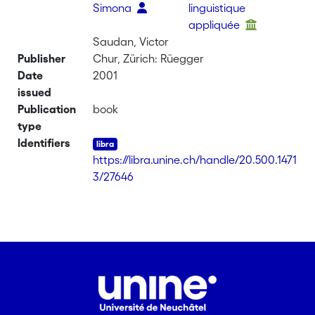
Simona
linguistique
appliquée
Saudan, Victor
Publisher
Chur, Zürich: Rüegger
Date
2001
issued
Publication
book
type
Identifiers
https://libra.unine.ch/handle/20.500.1471
3/27646