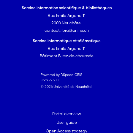
Service information scientifique & bibliothèques
Rue Emile-Argand 11
2000 Neuchâtel
contact.libra@unine.ch
Service informatique et télématique
Rue Emile-Argand 11
Bâtiment B, rez-de-chaussée
Powered by DSpace-CRIS
libra v2.2.0
© 2026 Université de Neuchâtel
Portal overview
User guide
Open Access strategy