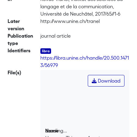
langage et de la communication,
Université de Neuchâtel, 2017/65//1-6
Later
http://www.unine.ch/tranel
version
Publication
journal article
type
Identifiers
https://libra.unine.ch/handle/20.500.1471
3/56979
File(s)
Download
Loading...
Name