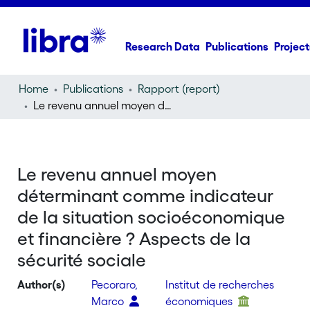
Research Data
Publications
Project
Home
Publications
Rapport (report)
Le revenu annuel moyen déterminant comme indicateur de la situation socioéconomique et financière ? Aspects de la sécurité sociale
Le revenu annuel moyen
déterminant comme indicateur
de la situation socioéconomique
et financière ? Aspects de la
sécurité sociale
Author(s)
Pecoraro,
Institut de recherches
Marco
économiques