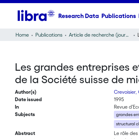
Research Data
Publications
Home
Publications
Article de recherche (journal article)
Les grandes entreprises e
de la Société suisse de mi
Author(s)
Crevoisier, 
Date issued
1995
In
Revue d’Ec
Subjects
grandes ent
structural 
Abstract
Le rôle de