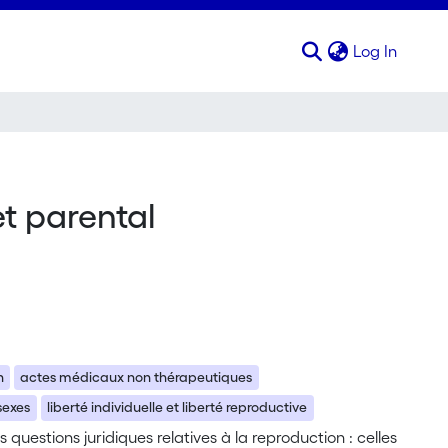
(curren
Log In
et parental
n
actes médicaux non thérapeutiques
 sexes
liberté individuelle et liberté reproductive
s questions juridiques relatives à la reproduction : celles