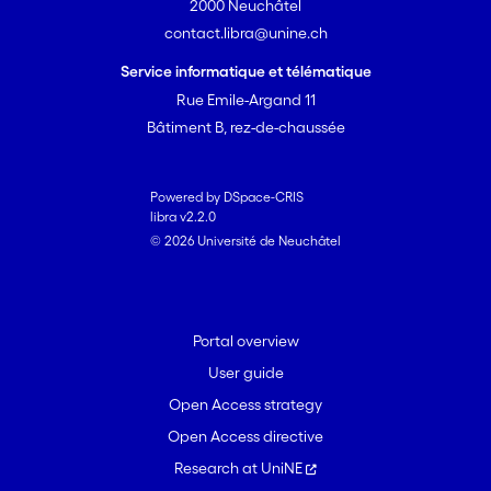
2000 Neuchâtel
contact.libra@unine.ch
Service informatique et télématique
Rue Emile-Argand 11
Bâtiment B, rez-de-chaussée
Powered by DSpace-CRIS
libra v2.2.0
© 2026 Université de Neuchâtel
Portal overview
User guide
Open Access strategy
Open Access directive
Research at UniNE