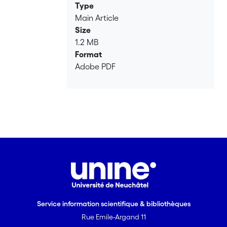
Type
Main Article
Size
1.2 MB
Format
Adobe PDF
Service information scientifique & bibliothèques
Rue Emile-Argand 11