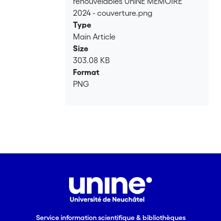
renouvelables UniNE MEMOIRE
2024 - couverture.png
Type
Main Article
Size
303.08 KB
Format
PNG
Service information scientifique & bibliothèques