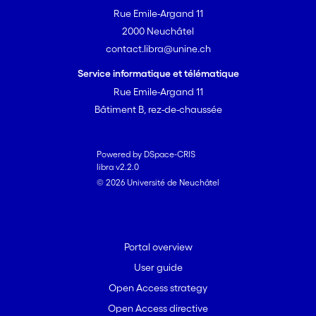
Rue Emile-Argand 11
2000 Neuchâtel
contact.libra@unine.ch
Service informatique et télématique
Rue Emile-Argand 11
Bâtiment B, rez-de-chaussée
Powered by DSpace-CRIS
libra v2.2.0
© 2026 Université de Neuchâtel
Portal overview
User guide
Open Access strategy
Open Access directive