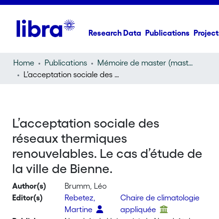
Research Data
Publications
Project
Home
Publications
Mémoire de master (master thesis)
L’acceptation sociale des réseaux thermiques renouvelables. Le cas d’étude de la ville de Bienne.
L’acceptation sociale des
réseaux thermiques
renouvelables. Le cas d’étude de
la ville de Bienne.
Author(s)
Brumm, Léo
Editor(s)
Rebetez,
Chaire de climatologie
Martine
appliquée