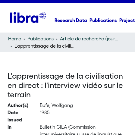
Research Data
Publications
Project
Home
Publications
Article de recherche (journal article)
L'apprentissage de la civilisation en direct : l'interview vidéo sur le terrain
L'apprentissage de la civilisation
en direct : l'interview vidéo sur le
terrain
Author(s)
Bufe, Wolfgang
Date
1985
issued
In
Bulletin CILA (Commission
interuniversitaire suisse de linguistique