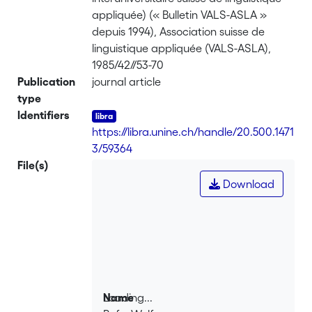
appliquée) (« Bulletin VALS-ASLA »
depuis 1994), Association suisse de
linguistique appliquée (VALS-ASLA),
1985/42//53-70
Publication
journal article
type
Identifiers
https://libra.unine.ch/handle/20.500.1471
3/59364
File(s)
Download
Loading...
Name