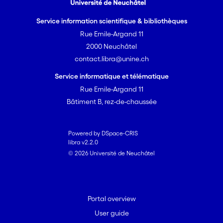
Service information scientifique & bibliothèques
Rue Emile-Argand 11
2000 Neuchâtel
contact.libra@unine.ch
Service informatique et télématique
Rue Emile-Argand 11
Bâtiment B, rez-de-chaussée
Powered by DSpace-CRIS
libra v2.2.0
© 2026 Université de Neuchâtel
Portal overview
User guide