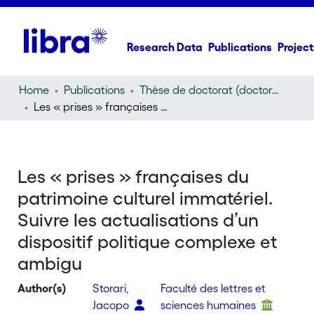
Research Data
Publications
Project
Home
Publications
Thèse de doctorat (doctoral thesis)
Les « prises » françaises du patrimoine culturel immatériel. Suivre les actualisations d’un dispositif politique complexe et ambigu
Les « prises » françaises du
patrimoine culturel immatériel.
Suivre les actualisations d’un
dispositif politique complexe et
ambigu
Author(s)
Storari,
Faculté des lettres et
Jacopo
sciences humaines