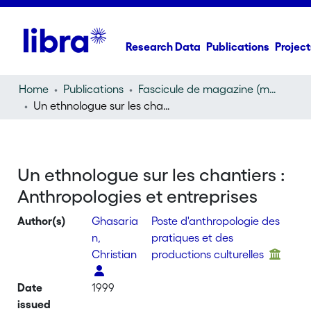
Research Data
Publications
Project
Home
Publications
Fascicule de magazine (magazine)
Un ethnologue sur les chantiers : Anthropologies et entreprises
Un ethnologue sur les chantiers :
Anthropologies et entreprises
Author(s)
Ghasaria
Poste d'anthropologie des
n,
pratiques et des
Christian
productions culturelles
Date
1999
issued