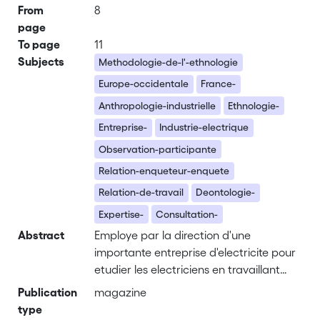
From
8
page
To page
11
Subjects
Methodologie-de-l'-ethnologie
Europe-occidentale
France-
Anthropologie-industrielle
Ethnologie-
Entreprise-
Industrie-electrique
Observation-participante
Relation-enqueteur-enquete
Relation-de-travail
Deontologie-
Expertise-
Consultation-
Abstract
Employe par la direction d'une
importante entreprise d'electricite pour
etudier les electriciens en travaillant
avec eux, l'A. retrace son experience
Publication
magazine
d'ethnologue en entreprise et toutes les
type