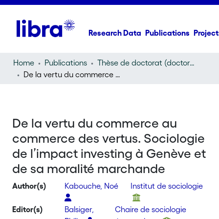
Research Data
Publications
Project
Home
Publications
Thèse de doctorat (doctoral thesis)
De la vertu du commerce au commerce des vertus. Sociologie de l’impact investing à Genève et de sa moralité marchande
De la vertu du commerce au
commerce des vertus. Sociologie
de l’impact investing à Genève et
de sa moralité marchande
Author(s)
Kabouche, Noé
Institut de sociologie
Editor(s)
Balsiger,
Chaire de sociologie