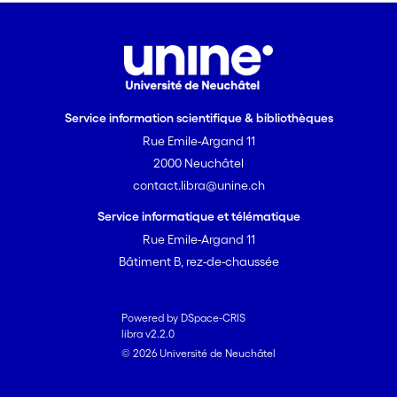
savoureuses sur les artistes en général.
Service information scientifique & bibliothèques
Rue Emile-Argand 11
2000 Neuchâtel
contact.libra@unine.ch
Service informatique et télématique
Rue Emile-Argand 11
Bâtiment B, rez-de-chaussée
Powered by DSpace-CRIS
libra v2.2.0
© 2026 Université de Neuchâtel