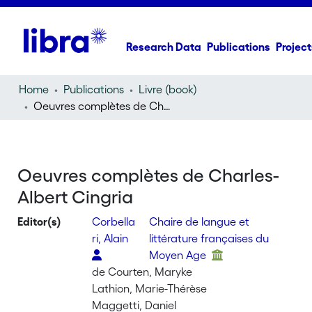
Research Data
Publications
Project
Home
Publications
Livre (book)
Oeuvres complètes de Charles-Albert Cingria
Oeuvres complètes de Charles-
Albert Cingria
Editor(s)
Corbella
Chaire de langue et
ri, Alain
littérature françaises du
Moyen Age
de Courten, Maryke
Lathion, Marie-Thérèse
Maggetti, Daniel