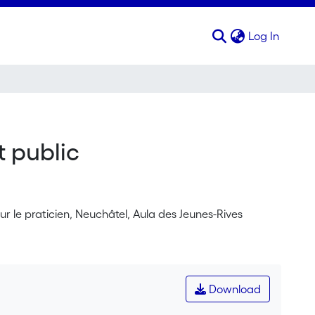
(curren
Log In
t public
ur le praticien, Neuchâtel, Aula des Jeunes-Rives
Download