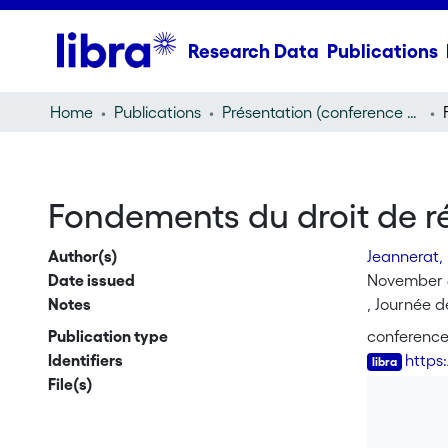
Research Data
Publications
Home
Publications
Présentation (conference presentation)
Fondements du droit de ré
Author(s)
Jeannerat, 
Date issued
November 
Notes
, Journée d
Publication type
conference
Identifiers
https
File(s)