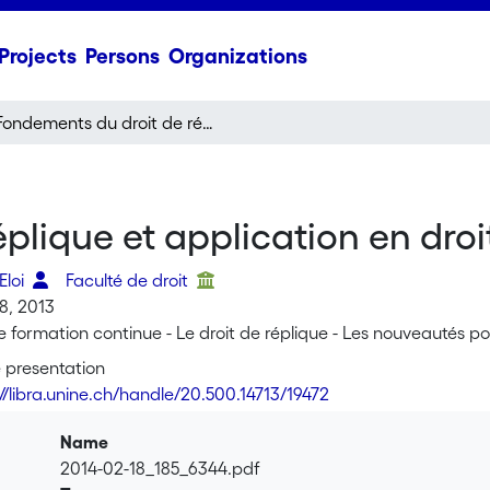
Projects
Persons
Organizations
Fondements du droit de réplique et application en droit public
plique et application en droi
Eloi
Faculté de droit
8, 2013
e formation continue - Le droit de réplique - Les nouveautés po
 presentation
://libra.unine.ch/handle/20.500.14713/19472
Name
2014-02-18_185_6344.pdf