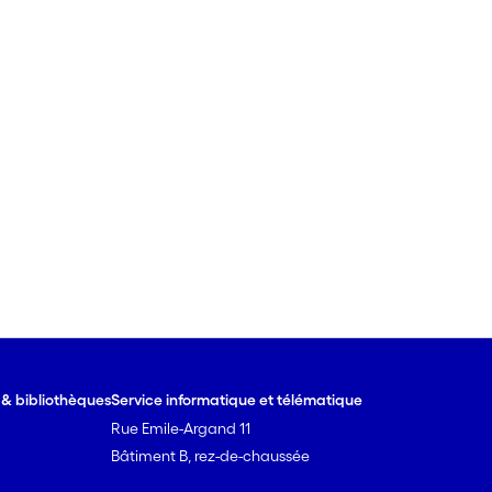
e & bibliothèques
Service informatique et télématique
Rue Emile-Argand 11
Bâtiment B, rez-de-chaussée