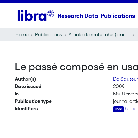
Research Data
Publications
Home
Publications
Article de recherche (journal article)
Le passé composé en usag
Author(s)
De Saussur
Date issued
2009
In
Ms. Univer
Publication type
journal arti
Identifiers
https