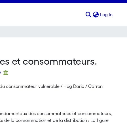
(curren
Log In
ces et consommateurs.
ré
re du consommateur vulnérable / Hug Dario / Carron
it fondamentaux des consommatrices et consommateurs,
its de la consommation et de la distribution : La figure