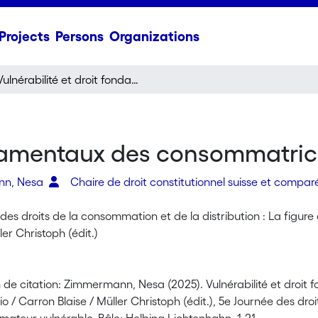
Projects
Persons
Organizations
Vulnérabilité et droit fondamentaux des consommatrices et consommateurs.
ondamentaux des consommatri
nn, Nesa
Chaire de droit constitutionnel suisse et compa
des droits de la consommation et de la distribution : La figu
ler Christoph (édit.)
 de citation: Zimmermann, Nesa (2025). Vulnérabilité et dro
io / Carron Blaise / Müller Christoph (édit.), 5e Journée des dro