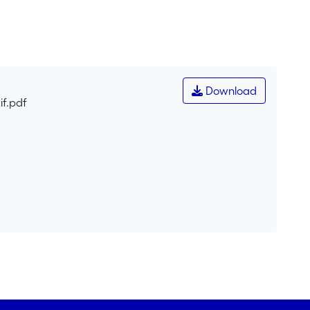
Download
if.pdf