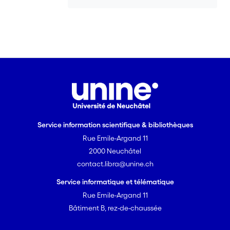
baisse par rapport aux autres activités
du protocole IPFC, ce qui implique une
augmentation des erreurs phonétiques,
y compris de celles concernant la
liaison.
Service information scientifique & bibliothèques
Rue Emile-Argand 11
2000 Neuchâtel
contact.libra@unine.ch
Service informatique et télématique
Rue Emile-Argand 11
Bâtiment B, rez-de-chaussée