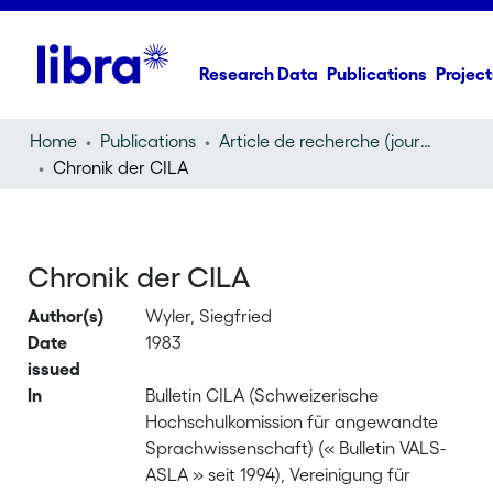
Research Data
Publications
Project
Home
Publications
Article de recherche (journal article)
Chronik der CILA
Chronik der CILA
Author(s)
Wyler, Siegfried
Date
1983
issued
In
Bulletin CILA (Schweizerische
Hochschulkomission für angewandte
Sprachwissenschaft) (« Bulletin VALS-
ASLA » seit 1994), Vereinigung für