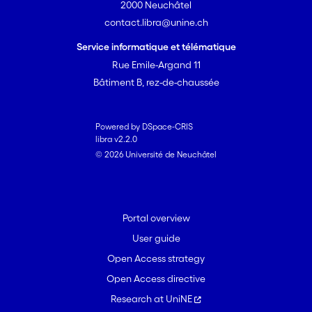
2000 Neuchâtel
contact.libra@unine.ch
Service informatique et télématique
Rue Emile-Argand 11
Bâtiment B, rez-de-chaussée
Powered by DSpace-CRIS
libra v2.2.0
© 2026 Université de Neuchâtel
Portal overview
User guide
Open Access strategy
Open Access directive
Research at UniNE