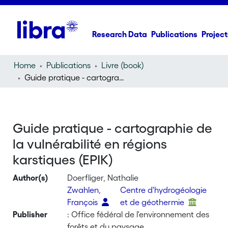
Research Data
Publications
Project
Home
Publications
Livre (book)
Guide pratique - cartographie de la vulnérabilité en régions karstiques (EPIK)
Guide pratique - cartographie de
la vulnérabilité en régions
karstiques (EPIK)
Author(s)
Doerfliger, Nathalie
Zwahlen,
Centre d'hydrogéologie
François
et de géothermie
Publisher
: Office fédéral de l'environnement des
forêts et du paysage