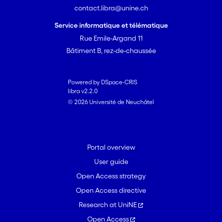
contact.libra@unine.ch
Service informatique et télématique
Rue Emile-Argand 11
Bâtiment B, rez-de-chaussée
Powered by DSpace-CRIS
libra v2.2.0
© 2026 Université de Neuchâtel
Portal overview
User guide
Open Access strategy
Open Access directive
Research at UniNE
Open Access