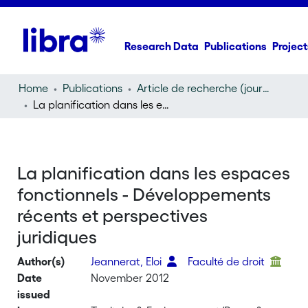
Research Data
Publications
Project
Home
Publications
Article de recherche (journal article)
La planification dans les espaces fonctionnels - Développements récents et perspectives juridiques
La planification dans les espaces
fonctionnels - Développements
récents et perspectives
juridiques
Author(s)
Jeannerat, Eloi
Faculté de droit
Date
November 2012
issued