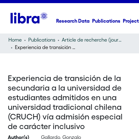
Research Data
Publications
Project
Home
Publications
Article de recherche (journal article)
Experiencia de transición de la secundaria a la universidad de estudiantes admitidos en una universidad tradicional chilena (CRUCH) vía admisión especial de carácter inclusivo
Experiencia de transición de la
secundaria a la universidad de
estudiantes admitidos en una
universidad tradicional chilena
(CRUCH) vía admisión especial
de carácter inclusivo
Author(s)
Gallardo, Gonzalo