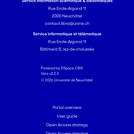
Service information scientifique & bibliothèques
Rue Emile-Argand 11
2000 Neuchâtel
contact.libra@unine.ch
Service informatique et télématique
Rue Emile-Argand 11
Bâtiment B, rez-de-chaussée
Powered by DSpace-CRIS
libra v2.2.0
© 2026 Université de Neuchâtel
Portal overview
User guide
Open Access strategy
Open Access directive