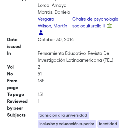
Lorca, Amaya
Morrás, Daniela
Vergara
Chaire de psychologie
Wilson, Martín
socioculturelle II
Date
October 30, 2014
issued
In
Pensamiento Educativo, Revista De
Investigación Latinoamericana (PEL)
Vol
2
No
51
From
135
page
To page
151
Reviewed
1
by peer
Subjects
transición a la universidad
inclusión y educación superior
identidad