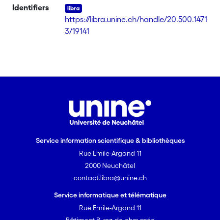
Identifiers
https://libra.unine.ch/handle/20.500.1471
3/19141
Service information scientifique & bibliothèques
Rue Emile-Argand 11
2000 Neuchâtel
contact.libra@unine.ch
Service informatique et télématique
Rue Emile-Argand 11