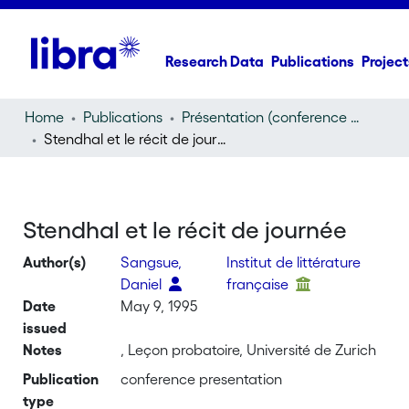
Research Data
Publications
Project
Home
Publications
Présentation (conference presentation)
Stendhal et le récit de journée
Stendhal et le récit de journée
Author(s)
Sangsue,
Institut de littérature
Daniel
française
Date
May 9, 1995
issued
Notes
, Leçon probatoire, Université de Zurich
Publication
conference presentation
type