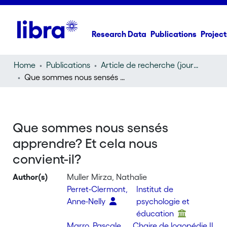
Research Data
Publications
Project
Home
Publications
Article de recherche (journal article)
Que sommes nous sensés apprendre? Et cela nous convient-il?
Que sommes nous sensés
apprendre? Et cela nous
convient-il?
Author(s)
Muller Mirza, Nathalie
Perret-Clermont,
Institut de
Anne-Nelly
psychologie et
éducation
Marro, Pascale
Chaire de logopédie II