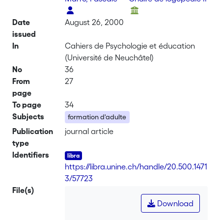
Date
August 26, 2000
issued
In
Cahiers de Psychologie et éducation
(Université de Neuchâtel)
No
36
From
27
page
To page
34
Subjects
formation d'adulte
Publication
journal article
type
Identifiers
https://libra.unine.ch/handle/20.500.1471
3/57723
File(s)
Download