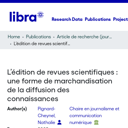
Research Data
Publications
Project
Home
Publications
Article de recherche (journal article)
L’édition de revues scientifiques : une forme de marchandisation de la diffusion des connaissances
L’édition de revues scientifiques :
une forme de marchandisation
de la diffusion des
connaissances
Author(s)
Pignard-
Chaire en journalisme et
Cheynel,
communication
Nathalie
numérique