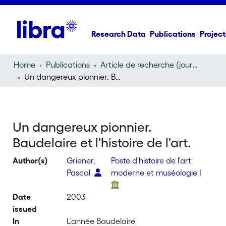
Research Data
Publications
Project
Home
Publications
Article de recherche (journal article)
Un dangereux pionnier. Baudelaire et l'histoire de l'art.
Un dangereux pionnier.
Baudelaire et l'histoire de l'art.
Author(s)
Griener,
Poste d'histoire de l'art
Pascal
moderne et muséologie I
Date
2003
issued
In
L'année Baudelaire