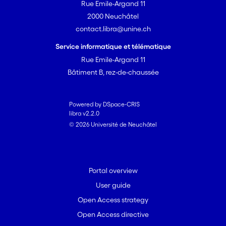
Rue Emile-Argand 11
2000 Neuchâtel
contact.libra@unine.ch
Service informatique et télématique
Rue Emile-Argand 11
Bâtiment B, rez-de-chaussée
Powered by DSpace-CRIS
libra v2.2.0
© 2026 Université de Neuchâtel
Portal overview
User guide
Open Access strategy
Open Access directive