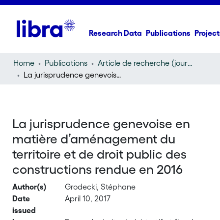
Research Data
Publications
Project
Home
Publications
Article de recherche (journal article)
La jurisprudence genevoise en matière d’aménagement du territoire et de droit public des constructions rendue en 2016
La jurisprudence genevoise en
matière d’aménagement du
territoire et de droit public des
constructions rendue en 2016
Author(s)
Grodecki, Stéphane
Date
April 10, 2017
issued