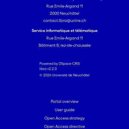
Rue Emile-Argand 11
2000 Neuchâtel
contact.libra@unine.ch
Service informatique et télématique
Rue Emile-Argand 11
Bâtiment B, rez-de-chaussée
Powered by DSpace-CRIS
libra v2.2.0
© 2026 Université de Neuchâtel
Portal overview
User guide
Open Access strategy
Open Access directive