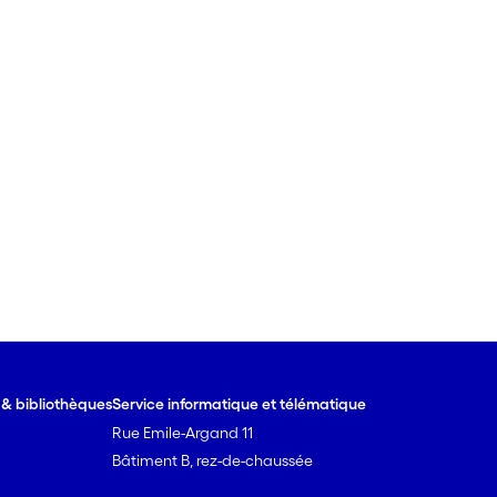
e & bibliothèques
Service informatique et télématique
Rue Emile-Argand 11
Bâtiment B, rez-de-chaussée