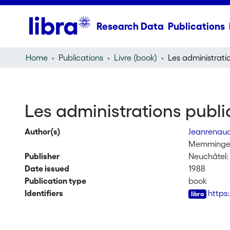
Research Data
Publications
Home
Publications
Livre (book)
Les administrations publiq
Author(s)
Jeanrenau
Memminger
Publisher
Neuchâtel:
Date issued
1988
Publication type
book
Identifiers
https