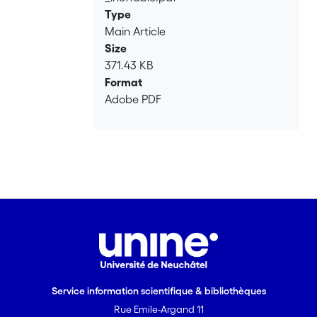
Type
Main Article
Size
371.43 KB
Format
Adobe PDF
Service information scientifique & bibliothèques
Rue Emile-Argand 11