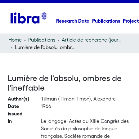
Research Data
Publications
Project
Home
Publications
Article de recherche (journal article)
Lumière de l'absolu, ombres de l'ineffable
Lumière de l'absolu, ombres de
l'ineffable
Author(s)
Tillman (Tilman-Timon), Alexandre
Date
1966
issued
In
Le langage. Actes du XIIIe Congrès des
Sociétés de philosophie de langue
française, Société romande de