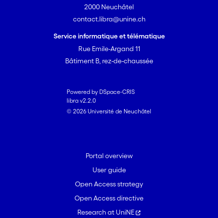
2000 Neuchâtel
contact.libra@unine.ch
Service informatique et télématique
Rue Emile-Argand 11
Bâtiment B, rez-de-chaussée
Powered by DSpace-CRIS
libra v2.2.0
© 2026 Université de Neuchâtel
Portal overview
User guide
Open Access strategy
Open Access directive
Research at UniNE